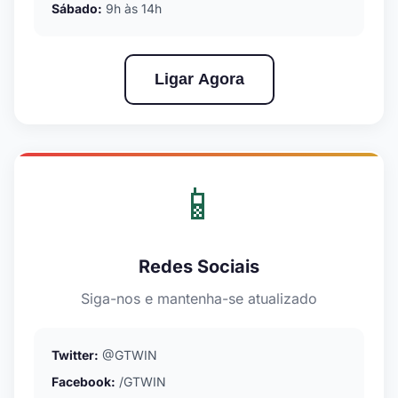
Sábado:
9h às 14h
Ligar Agora
📱
Redes Sociais
Siga-nos e mantenha-se atualizado
Twitter:
@GTWIN
Facebook:
/GTWIN