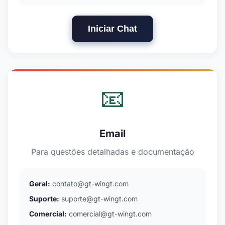
Iniciar Chat
📧
Email
Para questões detalhadas e documentação
Geral:
contato@gt-wingt.com
Suporte:
suporte@gt-wingt.com
Comercial:
comercial@gt-wingt.com