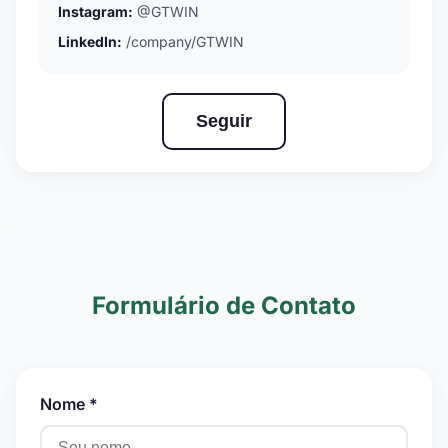
Instagram:
@GTWIN
LinkedIn:
/company/GTWIN
Seguir
Formulário de Contato
Nome *