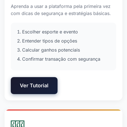
Aprenda a usar a plataforma pela primeira vez
com dicas de segurança e estratégias básicas.
Escolher esporte e evento
Entender tipos de opções
Calcular ganhos potenciais
Confirmar transação com segurança
Ver Tutorial
🎰