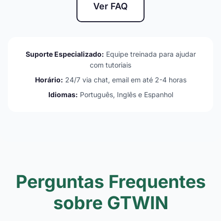
Ver FAQ
Suporte Especializado:
Equipe treinada para ajudar
com tutoriais
Horário:
24/7 via chat, email em até 2-4 horas
Idiomas:
Português, Inglês e Espanhol
Perguntas Frequentes
sobre GTWIN