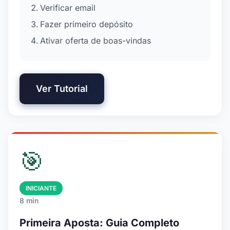
Verificar email
Fazer primeiro depósito
Ativar oferta de boas-vindas
Ver Tutorial
🎯
INICIANTE
8 min
Primeira Aposta: Guia Completo