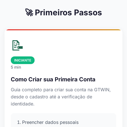
🚀 Primeiros Passos
📝
INICIANTE
5 min
Como Criar sua Primeira Conta
Guia completo para criar sua conta na GTWIN,
desde o cadastro até a verificação de
identidade.
Preencher dados pessoais