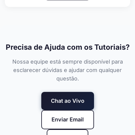
Precisa de Ajuda com os Tutoriais?
Nossa equipe está sempre disponível para
esclarecer dúvidas e ajudar com qualquer
questão.
Chat ao Vivo
Enviar Email