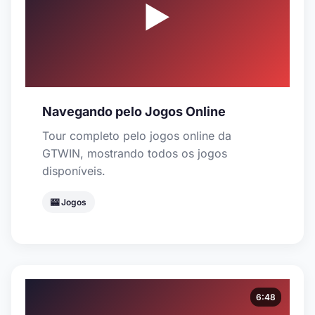
▶️
Navegando pelo Jogos Online
Tour completo pelo jogos online da
GTWIN, mostrando todos os jogos
disponíveis.
🎰 Jogos
6:48