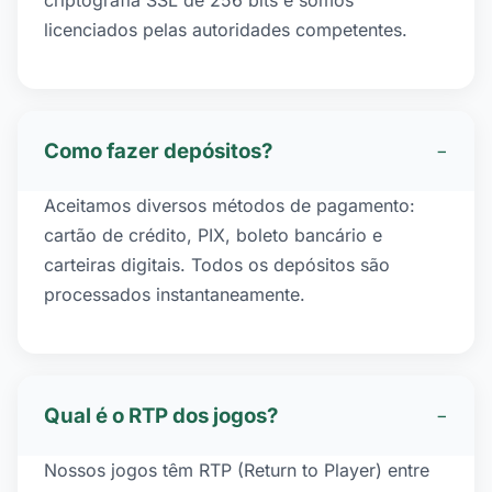
criptografia SSL de 256 bits e somos
licenciados pelas autoridades competentes.
Como fazer depósitos?
−
Aceitamos diversos métodos de pagamento:
cartão de crédito, PIX, boleto bancário e
carteiras digitais. Todos os depósitos são
processados instantaneamente.
Qual é o RTP dos jogos?
−
Nossos jogos têm RTP (Return to Player) entre