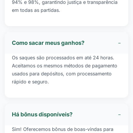
94% e 98%, garantindo justiça e transparência
em todas as partidas.
Como sacar meus ganhos?
−
Os saques são processados em até 24 horas.
Aceitamos os mesmos métodos de pagamento
usados para depósitos, com processamento
rápido e seguro.
Há bônus disponíveis?
−
Sim! Oferecemos bônus de boas-vindas para