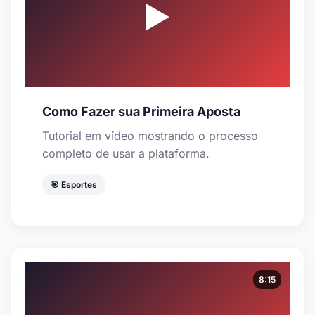
▶️
Como Fazer sua Primeira Aposta
Tutorial em vídeo mostrando o processo
completo de usar a plataforma.
🎯 Esportes
8:15