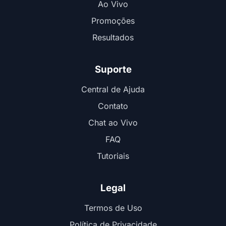
Ao Vivo
Promoções
Resultados
Suporte
Central de Ajuda
Contato
Chat ao Vivo
FAQ
Tutoriais
Legal
Termos de Uso
Política de Privacidade