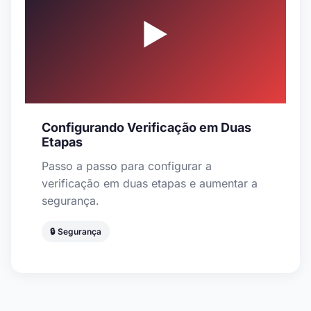
▶️
Configurando Verificação em Duas
Etapas
Passo a passo para configurar a
verificação em duas etapas e aumentar a
segurança.
🔒 Segurança