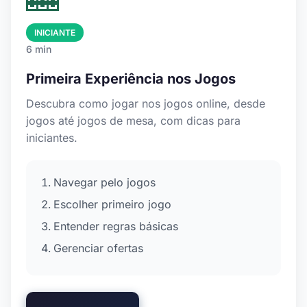
INICIANTE
6 min
Primeira Experiência nos Jogos
Descubra como jogar nos jogos online, desde
jogos até jogos de mesa, com dicas para
iniciantes.
Navegar pelo jogos
Escolher primeiro jogo
Entender regras básicas
Gerenciar ofertas