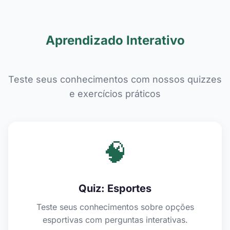
Aprendizado Interativo
Teste seus conhecimentos com nossos quizzes
e exercícios práticos
🧠
Quiz: Esportes
Teste seus conhecimentos sobre opções
esportivas com perguntas interativas.